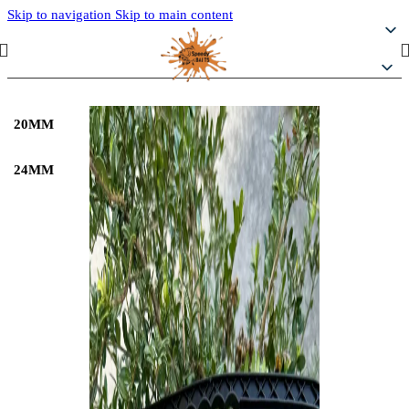
Skip to navigation
Skip to main content
20MM
24MM