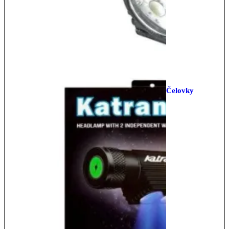
Čelovky