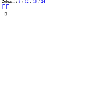
Zobraziť
9
12
18
24