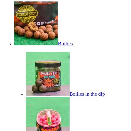
Boilies
Boilies in the dip