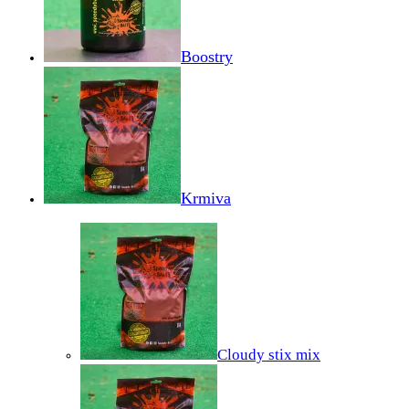
Boostry
Krmiva
Cloudy stix mix