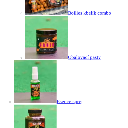
Boilies kbelík combo
Obalovací pasty
Esence sprej