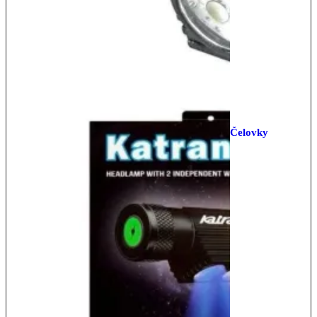
Čelovky